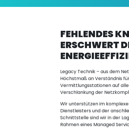
FEHLENDES 
ERSCHWERT D
ENERGIEEFFIZ
Legacy Technik – aus dem Netz
Höchstmaß an Verständnis für 
Vermittlungsstationen auf all
Verschlankung der Netzkomple
Wir unterstützen im komplexen
Dienstleisters und der ansch
Schnittstelle sind wir in der L
Rahmen eines Managed Servic