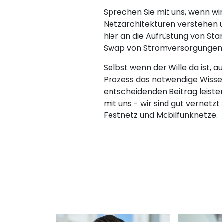
Sprechen Sie mit uns, wenn wi
Netzarchitekturen verstehen u
hier an die Aufrüstung von Sta
Swap von Stromversorgungen u
Selbst wenn der Wille da ist, a
Prozess das notwendige Wisse
entscheidenden Beitrag leist
mit uns - wir sind gut vernet
Festnetz und Mobilfunknetze.