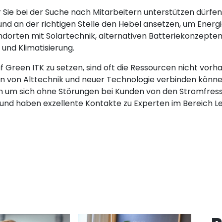
r Sie bei der Suche nach Mitarbeitern unterstützen dürfe
nd an der richtigen Stelle den Hebel ansetzen, um Energ
ndorten mit Solartechnik, alternativen Batteriekonzepten,
nd Klimatisierung.
uf Green ITK zu setzen, sind oft die Ressourcen nicht vorh
n von Alttechnik und neuer Technologie verbinden könn
en um sich ohne Störungen bei Kunden von den Stromfress
zt und haben exzellente Kontakte zu Experten im Bereich 