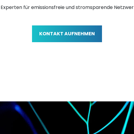
 Experten für emissionsfreie und stromsparende Netzwer
KONTAKT AUFNEHMEN