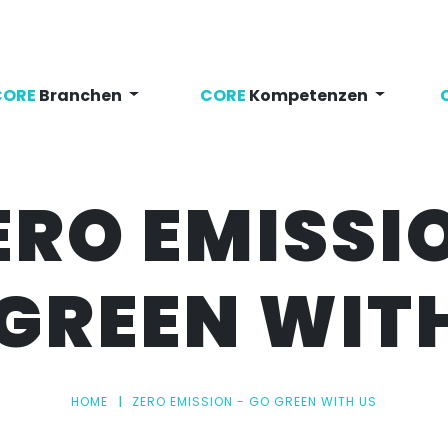
CORE
Branchen
CORE
Kompetenzen
ERO EMISSI
GREEN WIT
HOME
ZERO EMISSION - GO GREEN WITH US