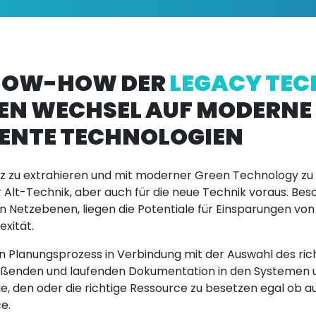
KNOW-HOW DER
LEGACY TEC
EN WECHSEL AUF MODERNE
IENTE TECHNOLOGIEN
 zu extrahieren und mit moderner Green Technology zu e
Alt-Technik, aber auch für die neue Technik voraus. Bes
en Netzebenen, liegen die Potentiale für Einsparungen vo
xität.
 Planungsprozess in Verbindung mit der Auswahl des ric
ließenden und laufenden Dokumentation in den Systemen 
age, den oder die richtige Ressource zu besetzen egal ob a
e.