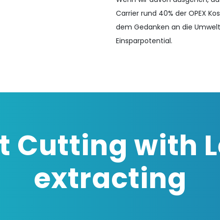
Carrier rund 40% der OPEX Kos
dem Gedanken an die Umwelt 
Einsparpotential.
t Cutting
with 
extracting