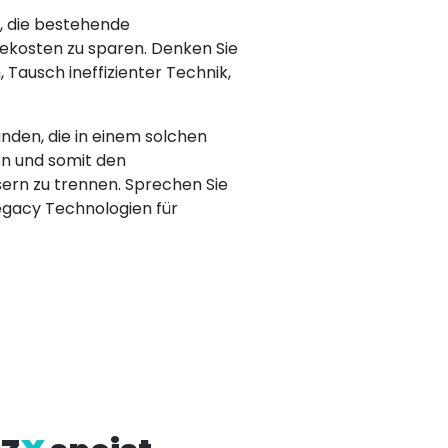
n, die bestehende
iekosten zu sparen. Denken Sie
 Tausch ineffizienter Technik,
anden, die in einem solchen
en und somit den
ern zu trennen. Sprechen Sie
Legacy Technologien für